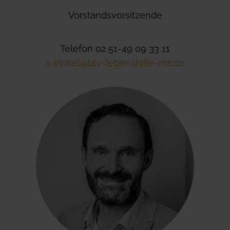
Vorstandsvorsitzende
Telefon 02 51-49 09 33 11
a.winkel@btv-lebenshilfe-ms.de