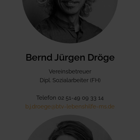
Bernd Jürgen Dröge
Vereinsbetreuer
Dipl. Sozialarbeiter (FH)
Telefon 02 51-49 09 33 14
b.j.droege@btv-lebenshilfe-ms.de