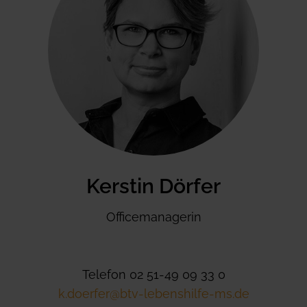
Kerstin Dörfer
Officemanagerin
Telefon 02 51-49 09 33 0
k.doerfer@btv-lebenshilfe-ms.de