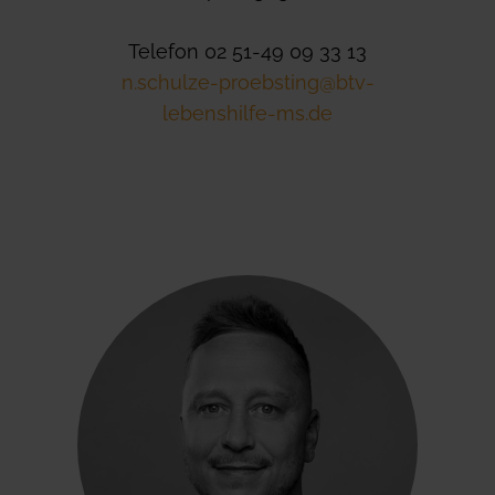
Telefon 02 51-49 09 33 13
n.schulze-proebsting@btv-
lebenshilfe-ms.de